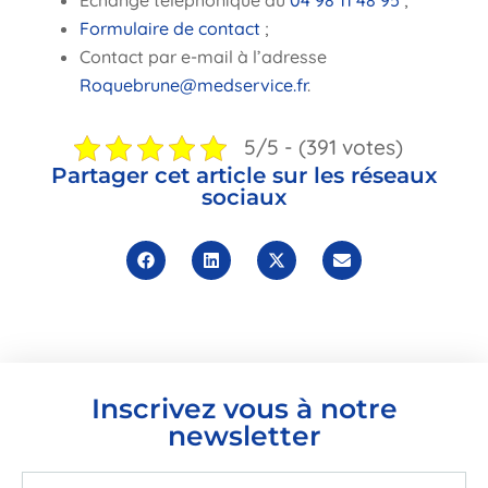
Échange téléphonique au
04 98 11 48 95
;
Formulaire de contact
;
Contact par e-mail à l’adresse
Roquebrune@medservice.fr
.
5/5 - (391 votes)
Partager cet article sur les réseaux
sociaux
Inscrivez vous à notre
newsletter
E-