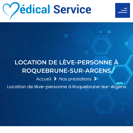
Aller
au
contenu
LOCATION DE LÈVE-PERSONNE À
ROQUEBRUNE-SUR-ARGENS
Accueil
Nos prestations
Location de lève-personne à Roquebrune-sur-Argens