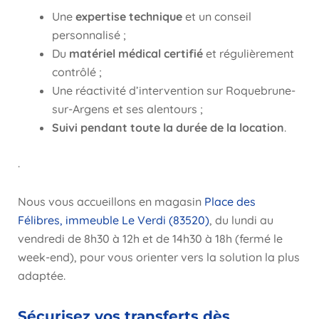
Une
expertise technique
et un conseil
personnalisé ;
Du
matériel médical certifié
et régulièrement
contrôlé ;
Une réactivité d’intervention sur Roquebrune-
sur-Argens et ses alentours ;
Suivi pendant toute la durée de la location
.
.
Nous vous accueillons en magasin
Place des
Félibres, immeuble Le Verdi (83520)
, du lundi au
vendredi de 8h30 à 12h et de 14h30 à 18h (fermé le
week-end), pour vous orienter vers la solution la plus
adaptée.
Sécurisez vos transferts dès